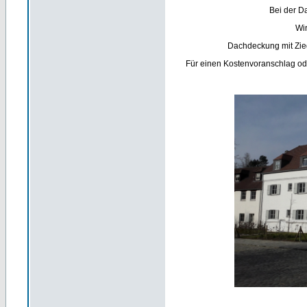
Bei der D
Wi
Dachdeckung mit Zieg
Für einen Kostenvoranschlag ode