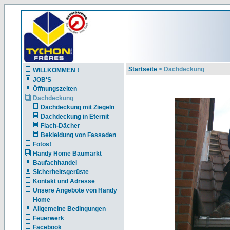
Startseite
> Dachdeckung
WILLKOMMEN !
JOB'S
Öffnungszeiten
Dachdeckung
Dachdeckung mit Ziegeln
Dachdeckung in Eternit
Flach-Dächer
Bekleidung von Fassaden
Fotos!
Handy Home Baumarkt
Baufachhandel
Sicherheitsgerüste
Kontakt und Adresse
Unsere Angebote von Handy
Home
Allgemeine Bedingungen
Feuerwerk
Facebook