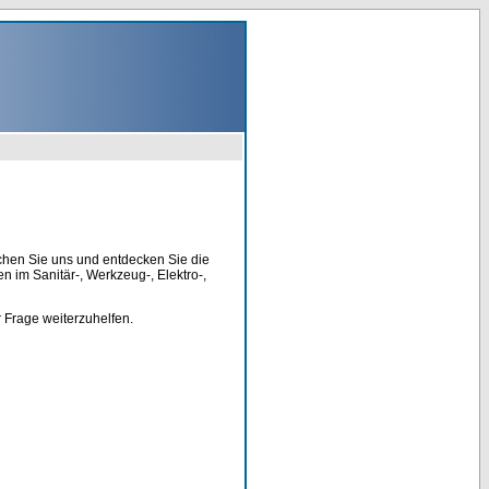
chen Sie uns und entdecken Sie die
 im Sanitär-, Werkzeug-, Elektro-,
r Frage weiterzuhelfen.