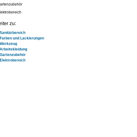
Gartenzubehör
Elektrobereich
iter zu:
Sanitärbereich
Farben und Lackierungen
Werkzeug
Arbeitskleidung
Gartenzubehör
Elektrobereich