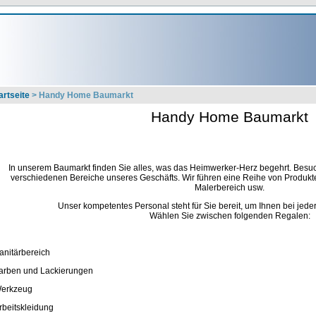
artseite
> Handy Home Baumarkt
Handy Home Baumarkt
In unserem Baumarkt finden Sie alles, was das Heimwerker-Herz begehrt. Besu
verschiedenen Bereiche unseres Geschäfts. Wir führen eine Reihe von Produkten
Malerbereich usw.
Unser kompetentes Personal steht für Sie bereit, um Ihnen bei jede
Wählen Sie zwischen folgenden Regalen:
Sanitärbereich
Farben und Lackierungen
Werkzeug
Arbeitskleidung